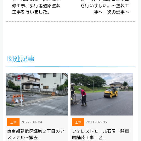
修工事、歩行者通路塗装
を行いました。～塗装工
工事を行いました。
事～ : 次の記事 »
関連記事
2022-08-04
2021-07-05
土木
土木
東京都葛飾区堀切２丁目のア
フォレストモール石岡 駐車
スファルト撤去...
場舗装工事・区...