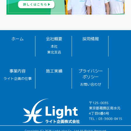
ホーム
会社概要
採用情報
本社
東北支店
事業内容
施工実績
プライバシー
ポリシー
ライト企画の仕事
お問い合わせ
〒125-0035
東京都葛飾区南水元
4丁目6番6号
TEL : 03-3608-8415
Copyright (C) 2026 Light plan Co., Ltd All Rights Reserved