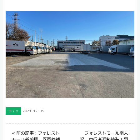
2021-12-03
ライン
« 前の記事 : フォレスト
フォレストモール南大
モール新前橋 区画線補
沢 歩行者通路塗装工事