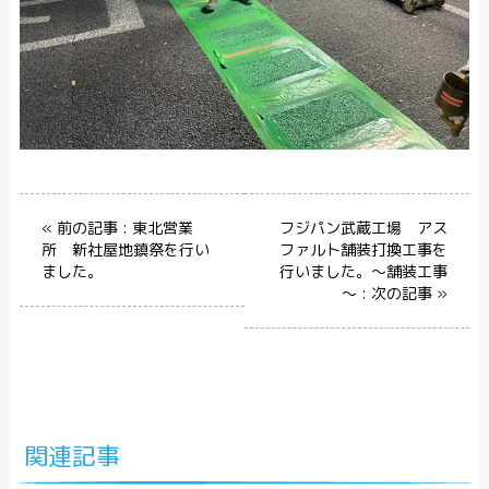
« 前の記事 : 東北営業
フジパン武蔵工場 アス
所 新社屋地鎮祭を行い
ファルト舗装打換工事を
ました。
行いました。～舗装工事
～ : 次の記事 »
関連記事