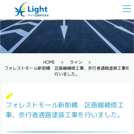
togg
navi
HOME
>
ライン
>
フォレストモール新前橋 区画線補修工事、歩行者通路塗装工事を
行いました。
フォレストモール新前橋 区画線補修工
事、歩行者通路塗装工事を行いました。