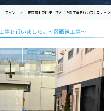
ライン
>
東京都中央区湊 狭さく設置工事を行いました。～区
工事を行いました。～区画線工事～