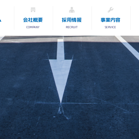
ム
会社概要
採用情報
事業内容
COMPANY
RECRUIT
SERVICE