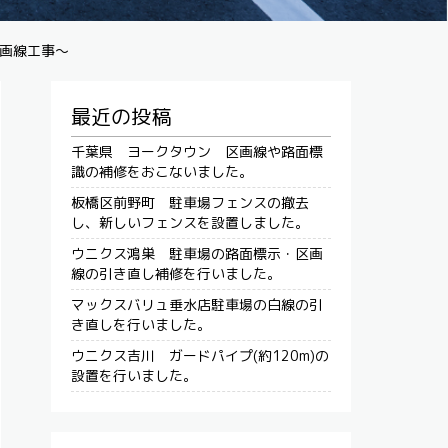
画線工事～
最近の投稿
千葉県 ヨークタウン 区画線や路面標
識の補修をおこないました。
板橋区前野町 駐車場フェンスの撤去
し、新しいフェンスを設置しました。
ウニクス鴻巣 駐車場の路面標示・区画
線の引き直し補修を行いました。
マックスバリュ垂水店駐車場の白線の引
き直しを行いました。
ウニクス吉川 ガードパイプ(約120m)の
設置を行いました。