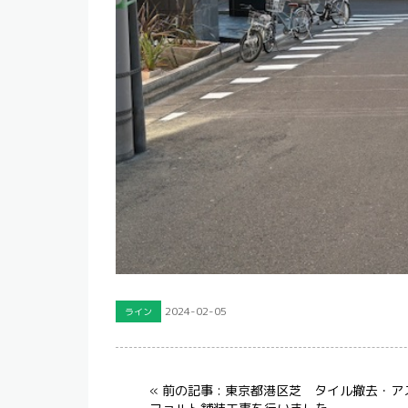
2024-02-05
ライン
« 前の記事 : 東京都港区芝 タイル撤去・ア