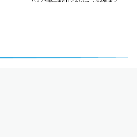
パッチ補修工事を行いました。 : 次の記事 »