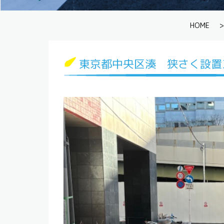
HOME
>
東京都中央区湊 狭さく設置