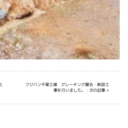
も
フジパン千葉工場 グレーチング撤去・新設工
事を行いました。 : 次の記事 »