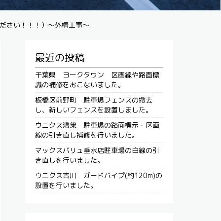
ださい！！！）～外構工事～
最近の投稿
千葉県 ヨークタウン 区画線や路面標
識の補修をおこないました。
板橋区前野町 駐車場フェンスの撤去
し、新しいフェンスを設置しました。
ウニクス鴻巣 駐車場の路面標示・区画
線の引き直し補修を行いました。
マックスバリュ垂水店駐車場の白線の引
き直しを行いました。
ウニクス吉川 ガードパイプ(約120m)の
設置を行いました。