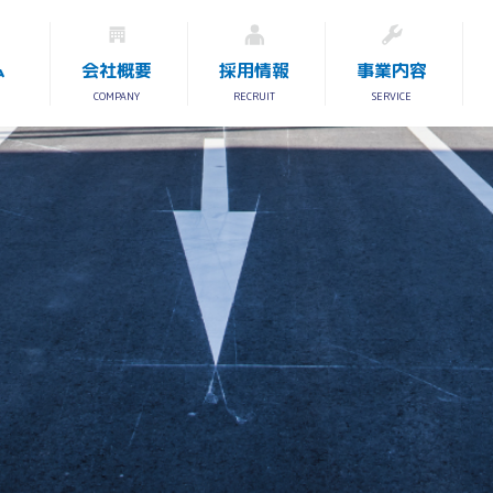
ム
会社概要
採用情報
事業内容
COMPANY
RECRUIT
SERVICE