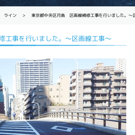
ライン
>
東京都中央区月島 区画線補修工事を行いました。～
修工事を行いました。～区画線工事～