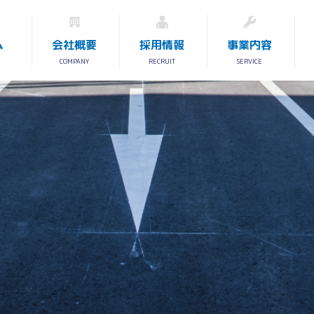
ム
会社概要
採用情報
事業内容
COMPANY
RECRUIT
SERVICE