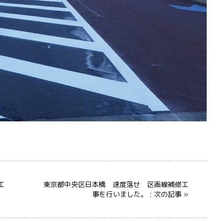
工
東京都中央区日本橋 速度落せ 区画線補修工
事を行いました。 : 次の記事 »