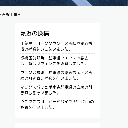
区画線工事～
最近の投稿
千葉県 ヨークタウン 区画線や路面標
識の補修をおこないました。
板橋区前野町 駐車場フェンスの撤去
し、新しいフェンスを設置しました。
ウニクス鴻巣 駐車場の路面標示・区画
線の引き直し補修を行いました。
マックスバリュ垂水店駐車場の白線の引
き直しを行いました。
ウニクス吉川 ガードパイプ(約120m)の
設置を行いました。