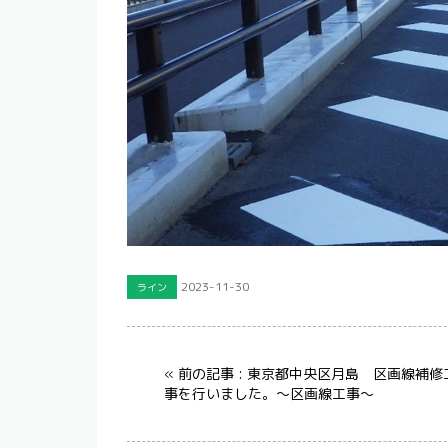
2023-11-30
ライン
« 前の記事 : 東京都中央区月島 区画線補修
事を行いました。～区画線工事～