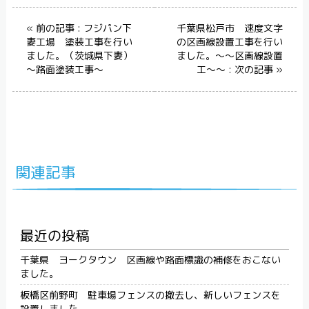
« 前の記事 : フジパン下
千葉県松戸市 速度文字
妻工場 塗装工事を行い
の区画線設置工事を行い
ました。（茨城県下妻）
ました。～～区画線設置
～路面塗装工事～
工～～ : 次の記事 »
関連記事
最近の投稿
千葉県 ヨークタウン 区画線や路面標識の補修をおこない
ました。
板橋区前野町 駐車場フェンスの撤去し、新しいフェンスを
設置しました。