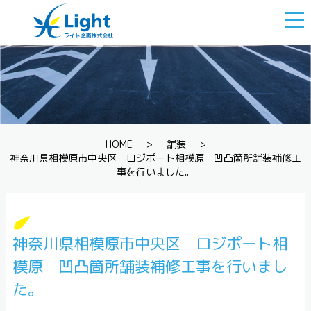
togg
navi
HOME
>
舗装
>
神奈川県相模原市中央区 ロジポート相模原 凹凸箇所舗装補修工
事を行いました。
神奈川県相模原市中央区 ロジポート相
模原 凹凸箇所舗装補修工事を行いまし
た。