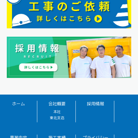
ホーム
会社概要
採用情報
本社
東北支店
事業内容
施工実績
プライバシー