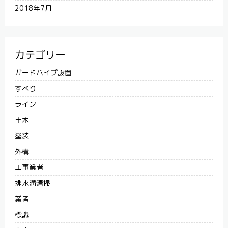
2018年7月
カテゴリー
ガードパイプ設置
すべり
ライン
土木
塗装
外構
工事業者
排水溝清掃
業者
標識