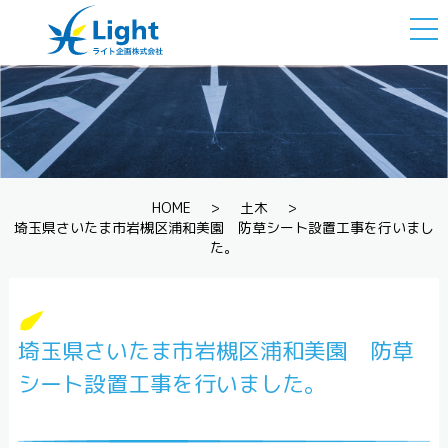
togg
navi
HOME
>
土木
>
埼玉県さいたま市岩槻区浦和美園 防草シート設置工事を行いまし
た。
埼玉県さいたま市岩槻区浦和美園 防草
シート設置工事を行いました。