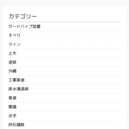
カテゴリー
ガードパイプ設置
すべり
ライン
土木
塗装
外構
工事業者
排水溝清掃
業者
標識
点字
砕石舗装