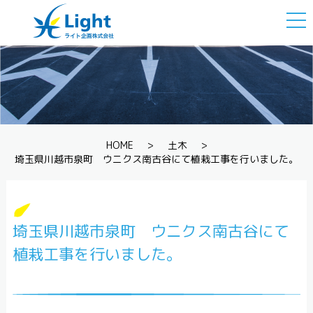
togg
navi
HOME
>
土木
>
埼玉県川越市泉町 ウニクス南古谷にて植栽工事を行いました。
埼玉県川越市泉町 ウニクス南古谷にて
植栽工事を行いました。