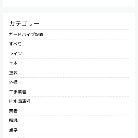
カテゴリー
ガードパイプ設置
すべり
ライン
土木
塗装
外構
工事業者
排水溝清掃
業者
標識
点字