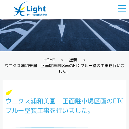
togg
navi
HOME
>
塗装
>
ウニクス浦和美園 正面駐車場区画のETCブルー塗装工事を行いま
した。
ウニクス浦和美園 正面駐車場区画のETC
ブルー塗装工事を行いました。