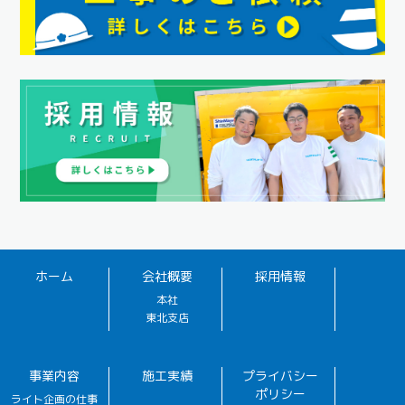
ホーム
会社概要
採用情報
本社
東北支店
事業内容
施工実績
プライバシー
ポリシー
ライト企画の仕事