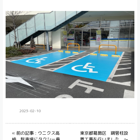
2023-02-10
塗装
« 前の記事 : ウニクス高
東京都葛飾区 鋼管柱設
崎 駐車場にタクシー乗
置工事を行いました。～