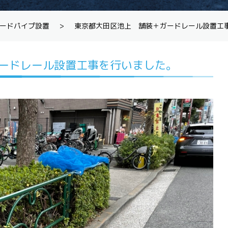
ードパイプ設置
>
東京都大田区池上 舗装＋ガードレール設置工
ードレール設置工事を行いました。