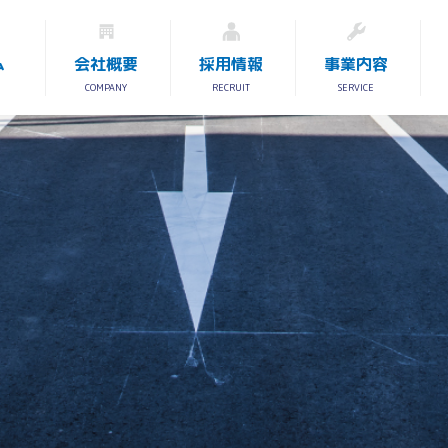
ム
会社概要
採用情報
事業内容
COMPANY
RECRUIT
SERVICE