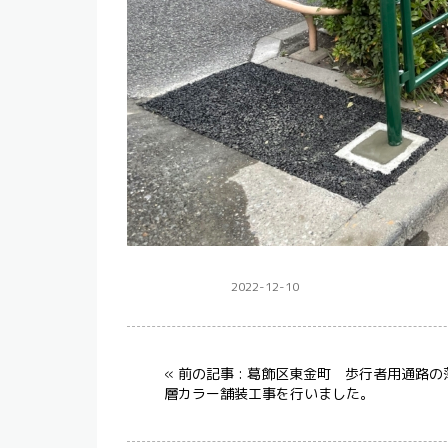
2022-12-10
ガードパイプ設置
« 前の記事 : 葛飾区東金町 歩行者用通路の
層カラー舗装工事を行いました。