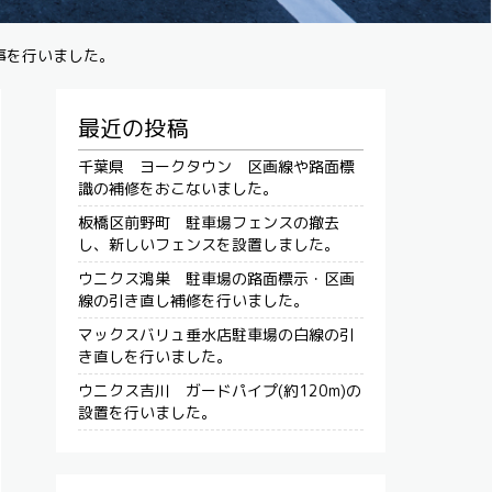
事を行いました。
最近の投稿
千葉県 ヨークタウン 区画線や路面標
識の補修をおこないました。
板橋区前野町 駐車場フェンスの撤去
し、新しいフェンスを設置しました。
ウニクス鴻巣 駐車場の路面標示・区画
線の引き直し補修を行いました。
マックスバリュ垂水店駐車場の白線の引
き直しを行いました。
ウニクス吉川 ガードパイプ(約120m)の
設置を行いました。