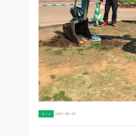
2021-05-07
ライン