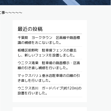
工事～～～～～
最近の投稿
千葉県 ヨークタウン 区画線や路面標
識の補修をおこないました。
板橋区前野町 駐車場フェンスの撤去
し、新しいフェンスを設置しました。
ウニクス鴻巣 駐車場の路面標示・区画
線の引き直し補修を行いました。
マックスバリュ垂水店駐車場の白線の引
き直しを行いました。
ウニクス吉川 ガードパイプ(約120m)の
設置を行いました。