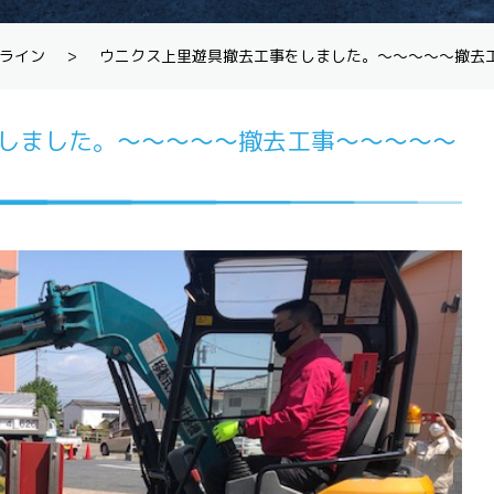
ライン
>
ウニクス上里遊具撤去工事をしました。～～～～～撤去
しました。～～～～～撤去工事～～～～～