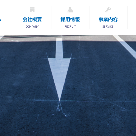
ム
会社概要
採用情報
事業内容
COMPANY
RECRUIT
SERVICE