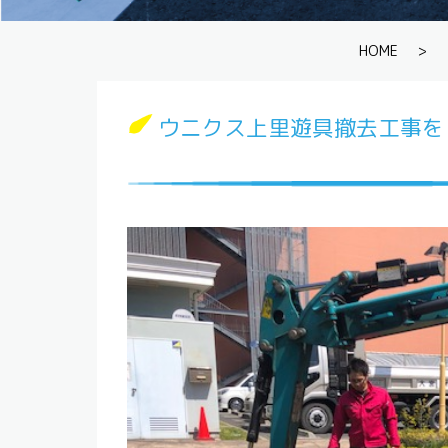
HOME
>
ウニクス上里遊具撤去工事を