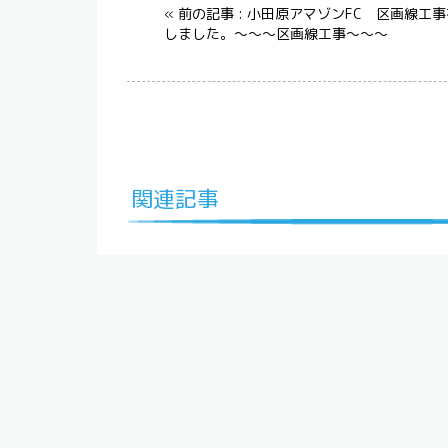
« 前の記事 : 小田原アマゾンFC 区画線工
しました。～～～区画線工事～～～
関連記事