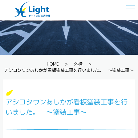
togg
navi
HOME
>
外構
>
アシコタウンあしかが看板塗装工事を行いました。 ～塗装工事～
アシコタウンあしかが看板塗装工事を行
いました。 ～塗装工事～