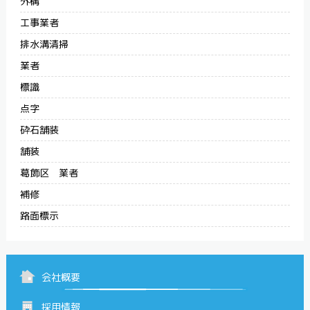
外構
工事業者
排水溝清掃
業者
標識
点字
砕石舗装
舗装
葛飾区 業者
補修
路面標示
会社概要
採用情報