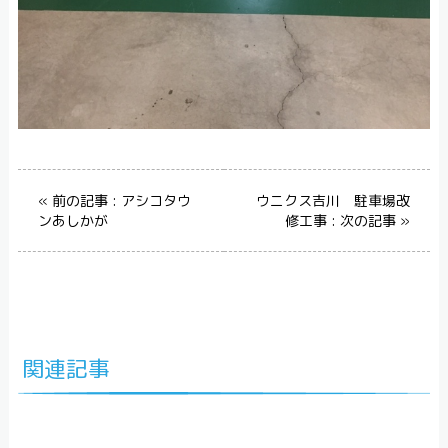
« 前の記事 : アシコタウ
ウニクス吉川 駐車場改
ンあしかが
修工事 : 次の記事 »
関連記事