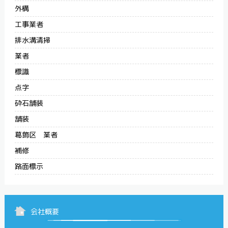
外構
工事業者
排水溝清掃
業者
標識
点字
砕石舗装
舗装
葛飾区 業者
補修
路面標示
会社概要