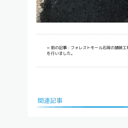
« 前の記事 : フォレストモール石岡の舗装工
を行いました。
関連記事