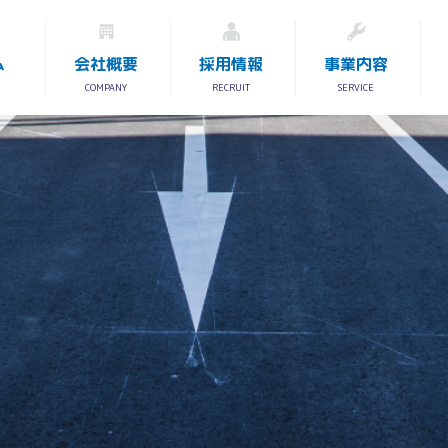
ム
会社概要
採用情報
事業内容
COMPANY
RECRUIT
SERVICE