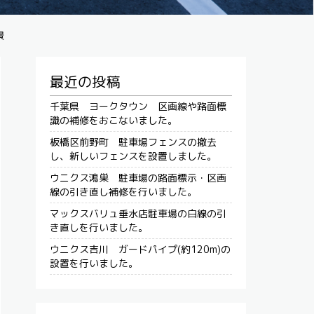
景
最近の投稿
千葉県 ヨークタウン 区画線や路面標
識の補修をおこないました。
板橋区前野町 駐車場フェンスの撤去
し、新しいフェンスを設置しました。
ウニクス鴻巣 駐車場の路面標示・区画
線の引き直し補修を行いました。
マックスバリュ垂水店駐車場の白線の引
き直しを行いました。
ウニクス吉川 ガードパイプ(約120m)の
設置を行いました。