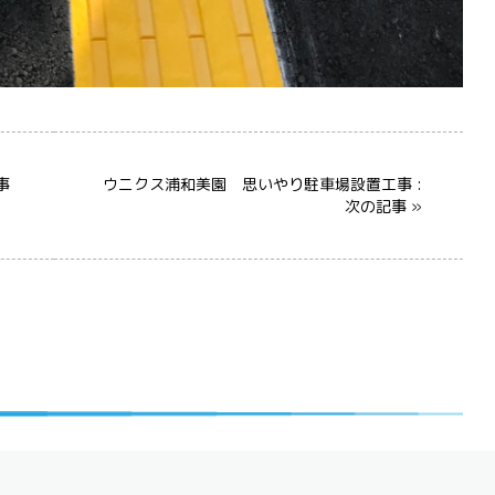
事
ウニクス浦和美園 思いやり駐車場設置工事 :
次の記事 »